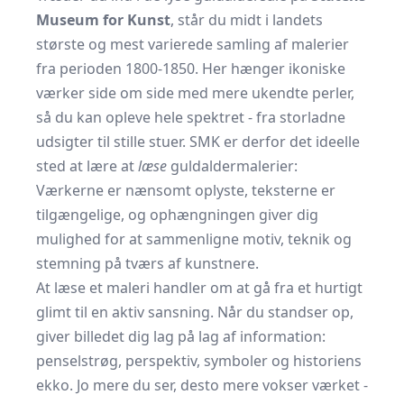
Museum for Kunst
, står du midt i landets
største og mest varierede samling af malerier
fra perioden 1800-1850. Her hænger ikoniske
værker side om side med mere ukendte perler,
så du kan opleve hele spektret - fra storladne
udsigter til stille stuer. SMK er derfor det ideelle
sted at lære at
læse
guldaldermalerier:
Værkerne er nænsomt oplyste, teksterne er
tilgængelige, og ophængningen giver dig
mulighed for at sammenligne motiv, teknik og
stemning på tværs af kunstnere.
At læse et maleri handler om at gå fra et hurtigt
glimt til en aktiv sansning. Når du standser op,
giver billedet dig lag på lag af information:
penselstrøg, perspektiv, symboler og historiens
ekko. Jo mere du ser, desto mere vokser værket -