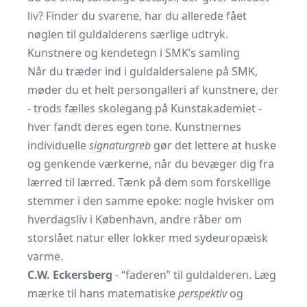
liv? Finder du svarene, har du allerede fået
nøglen til guldalderens særlige udtryk.
Kunstnere og kendetegn i SMK’s samling
Når du træder ind i guldaldersalene på SMK,
møder du et helt persongalleri af kunstnere, der
- trods fælles skolegang på Kunstakademiet -
hver fandt deres egen tone. Kunstnernes
individuelle
signaturgreb
gør det lettere at huske
og genkende værkerne, når du bevæger dig fra
lærred til lærred. Tænk på dem som forskellige
stemmer i den samme epoke: nogle hvisker om
hverdagsliv i København, andre råber om
storslået natur eller lokker med sydeuropæisk
varme.
C.W. Eckersberg
- “faderen” til guldalderen. Læg
mærke til hans matematiske
perspektiv
og