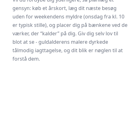
gensyn: køb et årskort, læg dit næste besøg
uden for weekendens myldre (onsdag fra kl. 10
er typisk stille), og placer dig på bænkene ved de
værker, der “kalder” på dig. Giv dig selv lov til
blot at se - guldalderens malere dyrkede
tålmodig iagttagelse, og dit blik er nøglen til at
forstå dem.