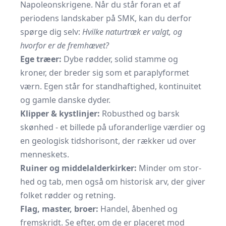
Napoleonskrigene. Når du står foran et af
periodens landskaber på SMK, kan du derfor
spørge dig selv:
Hvilke naturtræk er valgt, og
hvorfor er de fremhævet?
Ege træer:
Dybe rødder, solid stamme og
kroner, der breder sig som et paraplyformet
værn. Egen står for standhaftighed, kontinuitet
og gamle danske dyder.
Klipper & kystlinjer:
Robusthed og barsk
skønhed - et billede på uforanderlige værdier og
en geologisk tidshorisont, der rækker ud over
menneskets.
Ruiner og middelalderkirker:
Minder om stor­
hed og tab, men også om historisk arv, der giver
folket rødder og retning.
Flag, master, broer:
Handel, åbenhed og
fremskridt. Se efter, om de er placeret mod