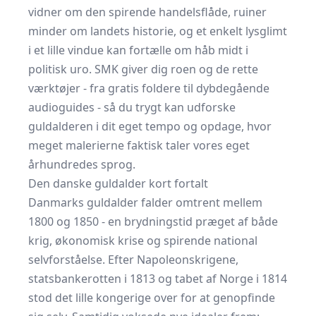
vidner om den spirende handelsflåde, ruiner
minder om landets historie, og et enkelt lysglimt
i et lille vindue kan fortælle om håb midt i
politisk uro. SMK giver dig roen og de rette
værktøjer - fra gratis foldere til dybdegående
audioguides - så du trygt kan udforske
guldalderen i dit eget tempo og opdage, hvor
meget malerierne faktisk taler vores eget
århundredes sprog.
Den danske guldalder kort fortalt
Danmarks guldalder falder omtrent mellem
1800 og 1850 - en brydningstid præget af både
krig, økonomisk krise og spirende national
selvforståelse. Efter Napoleonskrigene,
statsbankerotten i 1813 og tabet af Norge i 1814
stod det lille kongerige over for at genopfinde