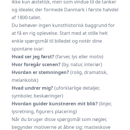
ikke kun æstetisk, men som vindue til de tanker
og idealer, der formede Danmark i første halvdel
af 1800-tallet.
Du behøver ingen kunsthistorisk baggrund for
at få en rig oplevelse. Start med at stille helt
enkle spørgsmål til billedet og notér dine
spontane svar:
Hvad ser jeg først?
(farver, lys eller motiv)
Hvor foregår scenen?
(by, natur, interiør)
Hvordan er stemningen?
(rolig, dramatisk,
melankolsk)
Hvad undrer mig?
(uforklarlige detaljer,
symboler, beskæringer)
Hvordan guider kunstneren mit blik?
(linjer,
lysretning, figurers placering)
Når du bruger disse spørgsmål som nøgler,
begynder motiverne at åbne sig: masteskove