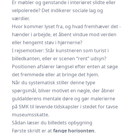
Er møbler og genstande i interiøret slidte eller
velpolerede? Det indikerer sociale lag og
værdier.
Hvor kommer lyset fra, og hvad fremhæver det -
hænder i arbejde, et åbent vindue mod verden
eller hengemt støv i hjørnerne?
I rejsemotiver: Står kunstneren som turist i
billedkanten, eller er scenen “rent” udsyn?
Positionen afslører længsel efter enten at søge
det fremmede eller at bringe det hjem.
Når du systematisk stiller denne type
spørgsmål, bliver motivet en nøgle, der åbner
guldalderens mentale døre og gør malerierne
på SMK til levende tidskapsler i stedet for tavse
museumsskatte.
Sådan læser du billedets opbygning
Første skridt er at
fange horisonten
.