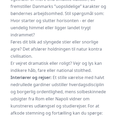
fremstiller Danmarks ”uopslidelige” karakter og
bøndernes arbejdsomhed. Stil spørgsmål som:
Hvor starter og slutter horisonten - er der
uendelig himmel eller ligger landet trygt
indrammet?
Føres dit blik ad slyngede stier eller snorlige
agre? Det afslører holdningen til natur kontra
civilisation.
Er vejret dramatisk eller roligt? Vejr og lys kan
indikere håb, fare eller national stolthed.
Interiører og rejser:
Et stille værelse med halvt
nedrullede gardiner udstiller hverdagsdisciplin
og borgerlig ordentlighed, mens solbeskinnede
udsigter fra Rom eller Napoli vidner om
kunstneres udlængsel og studierejser. For at
afkode stemning og fortælling kan du spørge: