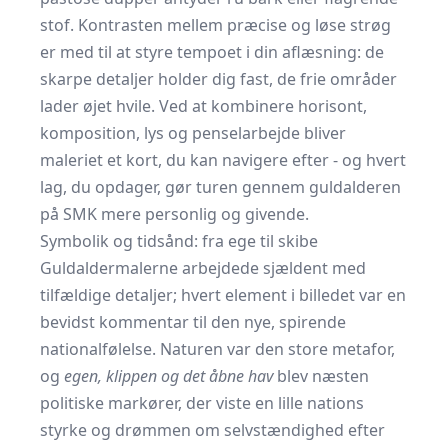
stof. Kontrasten mellem præcise og løse strøg
er med til at styre tempoet i din aflæsning: de
skarpe detaljer holder dig fast, de frie områder
lader øjet hvile. Ved at kombinere horisont,
komposition, lys og penselarbejde bliver
maleriet et kort, du kan navigere efter - og hvert
lag, du opdager, gør turen gennem guldalderen
på SMK mere personlig og givende.
Symbolik og tidsånd: fra ege til skibe
Guldaldermalerne arbejdede sjældent med
tilfældige detaljer; hvert element i billedet var en
bevidst kommentar til den nye, spirende
nationalfølelse. Naturen var den store metafor,
og
egen, klippen og det åbne hav
blev næsten
politiske markører, der viste en lille nations
styrke og drømmen om selv­stændighed efter