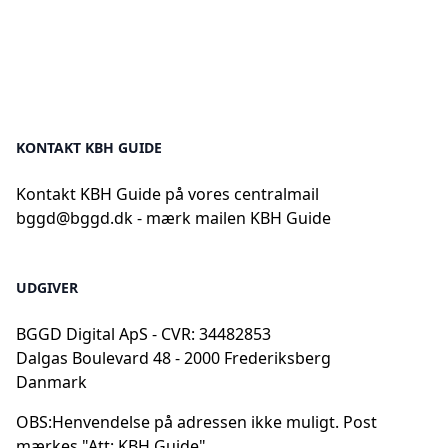
KONTAKT KBH GUIDE
Kontakt KBH Guide på vores centralmail
bggd@bggd.dk
- mærk mailen KBH Guide
UDGIVER
BGGD Digital ApS - CVR: 34482853
Dalgas Boulevard 48 - 2000 Frederiksberg
Danmark
OBS:
Henvendelse på adressen ikke muligt. Post
mærkes "Att: KBH Guide"