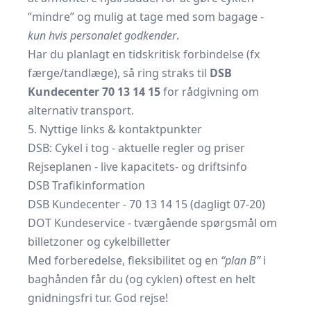
“mindre” og mulig at tage med som bagage -
kun hvis personalet godkender
.
Har du planlagt en tidskritisk forbindelse (fx
færge/tandlæge), så ring straks til
DSB
Kundecenter 70 13 14 15
for rådgivning om
alternativ transport.
5. Nyttige links & kontaktpunkter
DSB: Cykel i tog - aktuelle regler og priser
Rejseplanen - live kapacitets- og driftsinfo
DSB Trafikinformation
DSB Kundecenter - 70 13 14 15
(dagligt 07-20)
DOT Kundeservice
- tværgående spørgsmål om
billetzoner og cykelbilletter
Med forberedelse, fleksibilitet og en
“plan B”
i
baghånden får du (og cyklen) oftest en helt
gnidningsfri tur. God rejse!