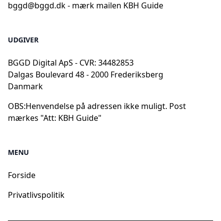
bggd@bggd.dk
- mærk mailen KBH Guide
UDGIVER
BGGD Digital ApS - CVR: 34482853
Dalgas Boulevard 48 - 2000 Frederiksberg
Danmark
OBS:
Henvendelse på adressen ikke muligt. Post
mærkes "Att: KBH Guide"
MENU
Forside
Privatlivspolitik