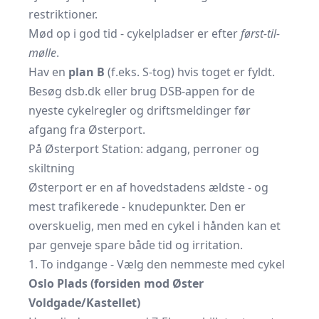
restriktioner.
Mød op i god tid - cykelpladser er efter
først-til-
mølle
.
Hav en
plan B
(f.eks. S-tog) hvis toget er fyldt.
Besøg
dsb.dk
eller brug DSB-appen for de
nyeste cykelregler og driftsmeldinger før
afgang fra Østerport.
På Østerport Station: adgang, perroner og
skiltning
Østerport er en af hovedstadens ældste - og
mest trafikerede - knudepunkter. Den er
overskuelig, men med en cykel i hånden kan et
par genveje spare både tid og irritation.
1. To indgange - Vælg den nemmeste med cykel
Oslo Plads (forsiden mod Øster
Voldgade/Kastellet)