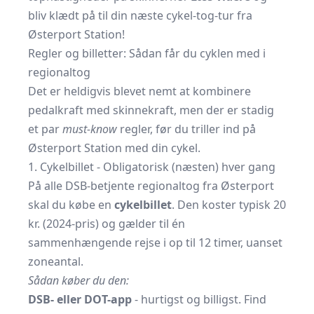
bliv klædt på til din næste cykel-tog-tur fra
Østerport Station!
Regler og billetter: Sådan får du cyklen med i
regionaltog
Det er heldigvis blevet nemt at kombinere
pedalkraft med skinnekraft, men der er stadig
et par
must-know
regler, før du triller ind på
Østerport Station med din cykel.
1. Cykelbillet - Obligatorisk (næsten) hver gang
På alle DSB-betjente regionaltog fra Østerport
skal du købe en
cykelbillet
. Den koster typisk 20
kr. (2024-pris) og gælder til én
sammenhængende rejse i op til 12 timer, uanset
zoneantal.
Sådan køber du den:
DSB- eller DOT-app
- hurtigst og billigst. Find