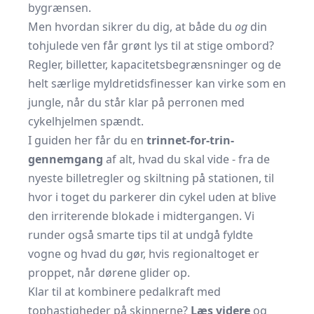
bygrænsen.
Men hvordan sikrer du dig, at både du
og
din
tohjulede ven får grønt lys til at stige ombord?
Regler, billetter, kapacitetsbegrænsninger og de
helt særlige myldretidsfinesser kan virke som en
jungle, når du står klar på perronen med
cykelhjelmen spændt.
I guiden her får du en
trinnet-for-trin-
gennemgang
af alt, hvad du skal vide - fra de
nyeste billetregler og skiltning på stationen, til
hvor i toget du parkerer din cykel uden at blive
den irriterende blokade i midtergangen. Vi
runder også smarte tips til at undgå fyldte
vogne og hvad du gør, hvis regionaltoget er
proppet, når dørene glider op.
Klar til at kombinere pedalkraft med
tophastigheder på skinnerne?
Læs videre
og