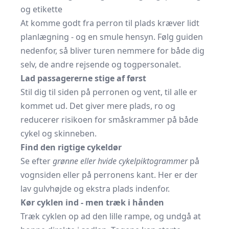
og etikette
At komme godt fra perron til plads kræver lidt
planlægning - og en smule hensyn. Følg guiden
nedenfor, så bliver turen nemmere for både dig
selv, de andre rejsende og togpersonalet.
Lad passagererne stige af først
Stil dig til siden på perronen og vent, til alle er
kommet ud. Det giver mere plads, ro og
reducerer risikoen for småskrammer på både
cykel og skinneben.
Find den rigtige cykeldør
Se efter
grønne eller hvide cykelpiktogrammer
på
vognsiden eller på perronens kant. Her er der
lav gulvhøjde og ekstra plads indenfor.
Kør cyklen ind - men træk i hånden
Træk cyklen op ad den lille rampe, og undgå at