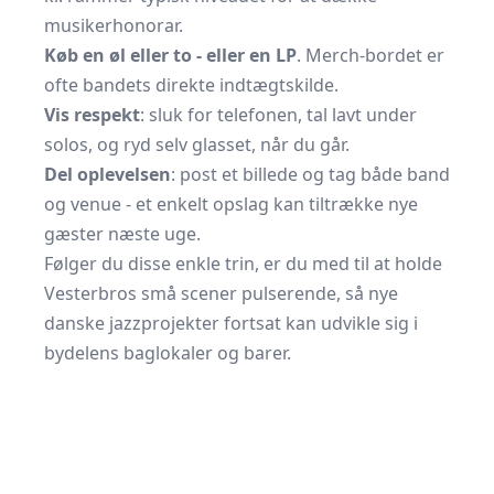
musikerhonorar.
Køb en øl eller to - eller en LP
. Merch-bordet er
ofte bandets direkte indtægtskilde.
Vis respekt
: sluk for telefonen, tal lavt under
solos, og ryd selv glasset, når du går.
Del oplevelsen
: post et billede og tag både band
og venue - et enkelt opslag kan tiltrække nye
gæster næste uge.
Følger du disse enkle trin, er du med til at holde
Vesterbros små scener pulserende, så nye
danske jazzprojekter fortsat kan udvikle sig i
bydelens baglokaler og barer.