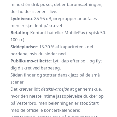
mindst én drik pr. set; det er baromsætningen,
der holder scenen i live.
Lydniveau
: 85-95 dB, ørepropper anbefales
men er sjældent påkrævet.
Betaling
: Kontant hat eller MobilePay (typisk 50-
100 kr.).
Siddepladser
: 15-30 % af kapaciteten - del
bordene, hvis du sidder ned.
Publikums-etikette
: Lyt, klap efter soli, og flyt
dig diskret ved barbesøg.
Sådan finder og støtter dansk jazz på de små
scener
Det kræver lidt
detektivarbejde
at gennemskue,
hvor den næste intime jazzoplevelse dukker op
på Vesterbro, men belønningen er stor. Start
med de officielle koncertkalendere: