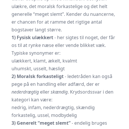
ulækre, det moralsk forkastelige og det helt
generelle “meget slemt”. Kender du nuancerne,
er chancen for at ramme det rigtige antal
bogstaver langt større.
1) Fysisk ulækkert
- her sigtes til noget, der får
os til at rynke næse eller vende blikket væk.
Typiske synonymer er:
ulækkert, klamt, ækelt, kvalmt
uhumskt, usselt, hæsligt
2) Moralsk forkasteligt
- ledetråden kan også
pege på en handling eller adfærd, der er
nederdrægtig
eller
skændig
. Krydsordssvar i den
kategori kan være:
nedrig, infam, nederdrægtig, skændig
forkastelig, ussel, modbydelig
3) Generelt “meget slemt”
- endelig bruges