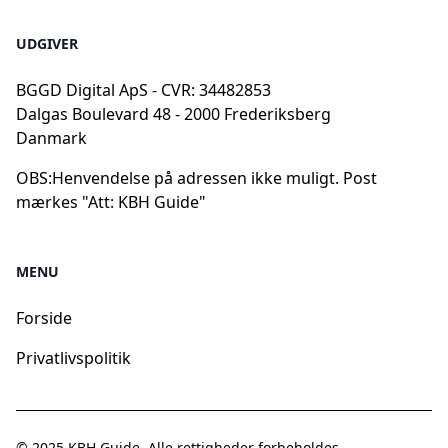
UDGIVER
BGGD Digital ApS - CVR: 34482853
Dalgas Boulevard 48 - 2000 Frederiksberg
Danmark
OBS:
Henvendelse på adressen ikke muligt. Post
mærkes "Att: KBH Guide"
MENU
Forside
Privatlivspolitik
© 2025
KBH Guide
. Alle rettigheder forbeholdes