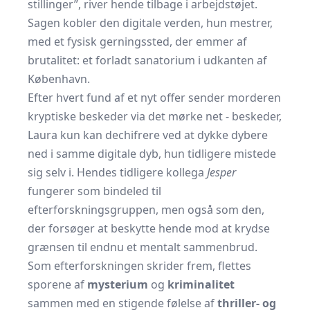
stillinger”, river hende tilbage i arbejdstøjet.
Sagen kobler den digitale verden, hun mestrer,
med et fysisk gerningssted, der emmer af
brutalitet: et forladt sanatorium i udkanten af
København.
Efter hvert fund af et nyt offer sender morderen
kryptiske beskeder via det mørke net - beskeder,
Laura kun kan dechifrere ved at dykke dybere
ned i samme digitale dyb, hun tidligere mistede
sig selv i. Hendes tidligere kollega
Jesper
fungerer som bindeled til
efterforskningsgruppen, men også som den,
der forsøger at beskytte hende mod at krydse
grænsen til endnu et mentalt sammenbrud.
Som efterforskningen skrider frem, flettes
sporene af
mysterium
og
kriminalitet
sammen med en stigende følelse af
thriller- og