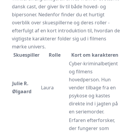
dansk cast, der giver liv til både hoved- og
bipersoner. Nedenfor finder du et hurtigt
overblik over skuespillerne og deres roller -
efterfulgt af en kort introduktion til, hvordan de
vigtigste karakterer folder sig ud i filmens
mørke univers.
Skuespiller
Rolle
Kort om karakteren
Cyber-kriminalbetjent
og filmens
hovedperson. Hun
Julie R.
Laura
vender tilbage fra en
Ølgaard
psykose og kastes
direkte ind i jagten på
en seriemorder.
Erfaren efterforsker,
der fungerer som