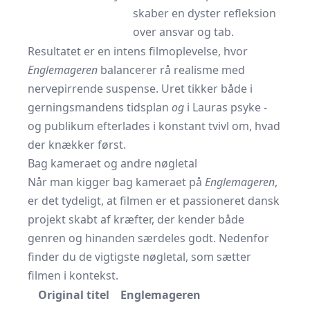
skaber en dyster refleksion
over ansvar og tab.
Resultatet er en intens filmoplevelse, hvor
Englemageren
balancerer rå realisme med
nervepirrende suspense. Uret tikker både i
gerningsmandens tidsplan
og
i Lauras psyke -
og publikum efterlades i konstant tvivl om, hvad
der knækker først.
Bag kameraet og andre nøgletal
Når man kigger bag kameraet på
Englemageren
,
er det tydeligt, at filmen er et passioneret dansk
projekt skabt af kræfter, der kender både
genren og hinanden særdeles godt. Nedenfor
finder du de vigtigste nøgletal, som sætter
filmen i kontekst.
Original titel
Englemageren