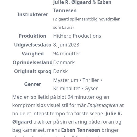
Julie R. Ølgaard
&
Esben
Tønnesen
Instruktører
(Ølgaard spiller samtidig hovedrollen
som Laura)
Produktion
HitHero Productions
Udgivelsesdato
8. juni 2023
Varighed
94 minutter
Oprindelsesland
Danmark
Originalt sprog
Dansk
Mysterium • Thriller •
Genrer
Kriminalitet • Gyser
Med en spilletid på blot 94 minutter og en
kompromisløs visuel stil formår
Englemageren
at
holde et intenst tempo fra første scene.
Julie R.
Ølgaard
trækker på sin erfaring både foran og
bag kameraet, mens
Esben Tønnesen
bringer