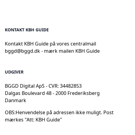
KONTAKT KBH GUIDE
Kontakt KBH Guide på vores centralmail
bggd@bggd.dk
- mærk mailen KBH Guide
UDGIVER
BGGD Digital ApS - CVR: 34482853
Dalgas Boulevard 48 - 2000 Frederiksberg
Danmark
OBS:
Henvendelse på adressen ikke muligt. Post
mærkes "Att: KBH Guide"