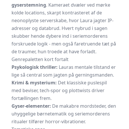
gyserstemning
. Kameraet dvæler ved mørke
kolde locations, skarpt kontrasteret af de
neonoplyste serverskabe, hvor Laura jagter IP-
adresser og databrud. Hvert nybrud i sagen
skubber hende dybere ind i seriemorderens
forskruede logik - men også faretruende tæt på
de traumer, hun troede at have forladt.
Genrepaletten kort fortalt
Psykologisk thriller:
Lauras mentale tilstand er
lige så central som jagten på gerningsmanden.
Krimi & mysterium:
Det klassiske puslespil
med beviser, tech-spor og plottwists driver
fortællingen frem.
Gyser-elementer:
De makabre mordsteder, den
uhyggelige børnetematik og seriemorderens
ritualer tilfører horror-vibrationer.