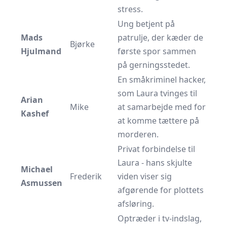
stress.
Ung betjent på
Mads
patrulje, der kæder de
Bjørke
Hjulmand
første spor sammen
på gerningsstedet.
En småkriminel hacker,
som Laura tvinges til
Arian
Mike
at samarbejde med for
Kashef
at komme tættere på
morderen.
Privat forbindelse til
Laura - hans skjulte
Michael
Frederik
viden viser sig
Asmussen
afgørende for plottets
afsløring.
Optræder i tv-indslag,