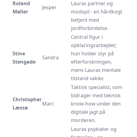
Roland
Lauras partner og
Jesper
Møller
modspil - en hårdkogt
betjent med
jordforbindelse.
Central figur i
opklaringsarbejdet;
Stine
hun holder styr på
Sandra
Stengade
efterforskningen,
mens Lauras mentale
tilstand vakler.
Taktisk specialist, som
bidrager med teknisk
Christopher
Marc
know-how under den
Læssø
digitale jagt på
morderen.
Lauras psykiater og