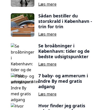
Læs mere
Sådan bestiller du
storskrald i København -
trin for trin
Læs mere
Se broåbninger i
København: tider og de
bedste udsigtspunkter
Læs mere
7 baby- og ammerum i
Indre By med gratis
adgang
Læs mere
Hvor finder jeg gratis