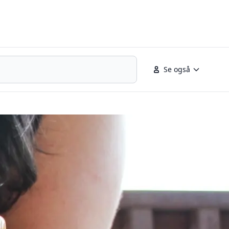
Se også