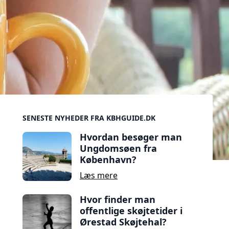
Sidebar
SENESTE NYHEDER FRA KBHGUIDE.DK
Hvordan besøger man
Ungdomsøen fra
København?
Læs mere
Hvor finder man
offentlige skøjtetider i
Ørestad Skøjtehal?