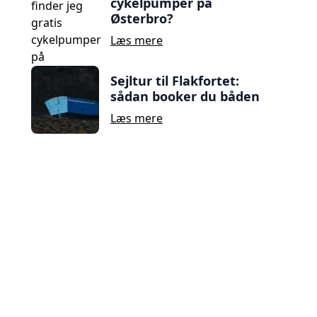
cykelpumper på
Østerbro?
Læs mere
Sejltur til Flakfortet:
sådan booker du båden
Læs mere