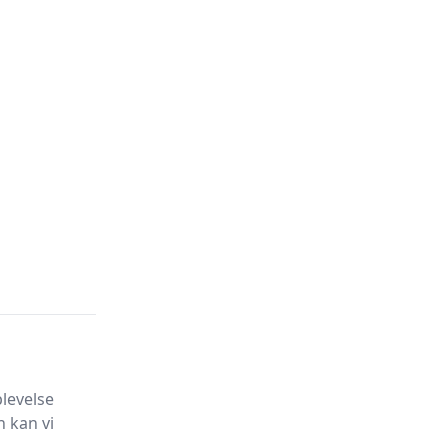
levelse
 kan vi