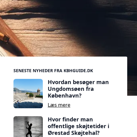
Sidebar
SENESTE NYHEDER FRA KBHGUIDE.DK
Hvordan besøger man
Ungdomsøen fra
København?
Læs mere
Hvor finder man
offentlige skøjtetider i
Ørestad Skøjtehal?