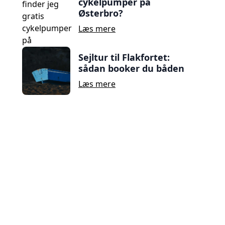
cykelpumper på
Østerbro?
Læs mere
Sejltur til Flakfortet:
sådan booker du båden
Læs mere