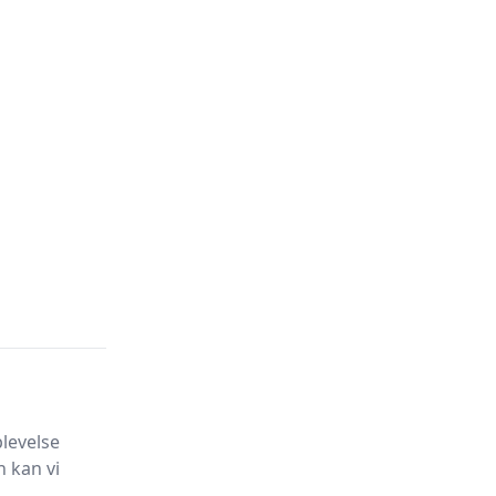
levelse
 kan vi