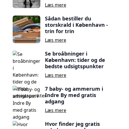
Læs mere
Sådan bestiller du
storskrald i København -
trin for trin
Læs mere
Se broåbninger i
København: tider og de
bedste udsigtspunkter
Læs mere
7 baby- og ammerum i
Indre By med gratis
adgang
Læs mere
Hvor finder jeg gratis