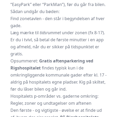
“EasyPark” eller “ParkMan”), før du går fra bilen.
Sådan undgår du bøden:
Find zonetavlen - den står i begyndelsen af hver
gade.
Læg mærke til
tidsrummet
under zonen (fx 8-17).
Er du i tvivl, så betal de første minutter i en app
og afmeld, når du er sikker på tidspunktet er
gratis.
Opsummeret:
Gratis aftenparkering ved
Rigshospitalet
findes typisk kun i de
omkringliggende kommunale gader efter kl. 17 -
aldrig på hospitalets egne pladser. Kig på skiltet,
før du låser bilen og går ind.
Hospitalets p-områder vs. gaderne omkring:
Regler, zoner og undtagelser om aftenen
Den første - og vigtigste - øvelse er at finde ud