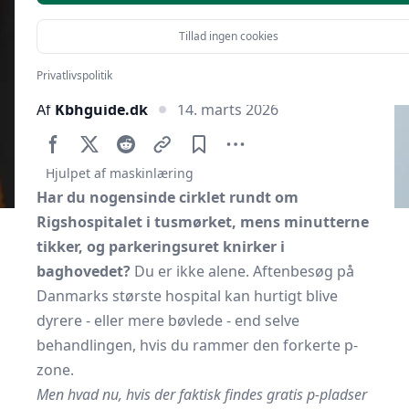
Tillad ingen cookies
Privatlivspolitik
Af
Kbhguide.dk
14. marts 2026
Hjulpet af maskinlæring
Har du nogensinde cirklet rundt om
Rigshospitalet i tusmørket, mens minutterne
tikker, og parkeringsuret knirker i
baghovedet?
Du er ikke alene. Aftenbesøg på
Danmarks største hospital kan hurtigt blive
dyrere - eller mere bøvlede - end selve
behandlingen, hvis du rammer den forkerte p-
zone.
Men hvad nu, hvis der faktisk findes gratis p-pladser