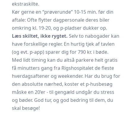
ekstraskilte.
Kør gerne en “prøverunde” 10-15 min. før din
aftale: Ofte flytter dagpersonale deres biler
omkring kl. 19-20, og p-pladser dukker op.
Læs skiltet, ikke rygtet.
Selv to nabogader kan
have forskellige regler. En hurtig tjek af tavlen
(og evt. p-app) sparer dig for 790 kr. i bøde.
Med lidt timing kan du altså parkere helt gratis
få minutters gang fra Rigshospitalet de fleste
hverdagsaftener og weekender. Har du brug for
den absolutte nærhed, koster et p-husbesøg
måske en 20’er - til gengæld undgår du stress
og bøder. God tur, og god bedring til dem, du
skal besøge!