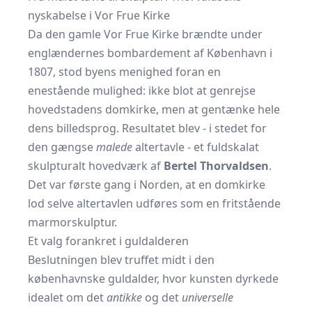
nyskabelse i Vor Frue Kirke
Da den gamle Vor Frue Kirke brændte under
englændernes bombardement af København i
1807
, stod byens menighed foran en
enestående mulighed: ikke blot at genrejse
hovedstadens domkirke, men at gentænke hele
dens billedsprog. Resultatet blev - i stedet for
den gængse
malede
altertavle - et fuldskalat
skulpturalt hovedværk af
Bertel Thorvaldsen
.
Det var første gang i Norden, at en domkirke
lod selve altertavlen udføres som en fritstående
marmorskulptur.
Et valg forankret i guldalderen
Beslutningen blev truffet midt i den
københavnske guldalder, hvor kunsten dyrkede
idealet om det
antikke
og det
universelle