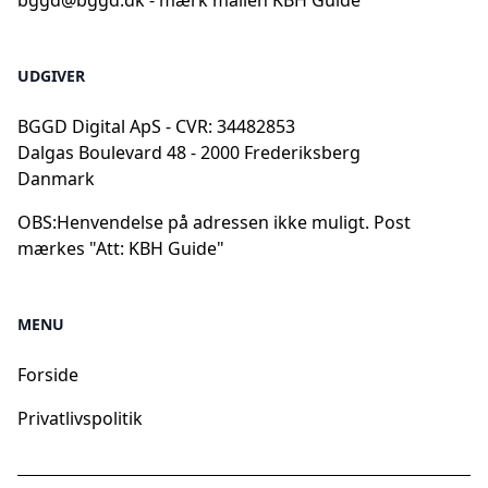
bggd@bggd.dk
- mærk mailen KBH Guide
UDGIVER
BGGD Digital ApS - CVR: 34482853
Dalgas Boulevard 48 - 2000 Frederiksberg
Danmark
OBS:
Henvendelse på adressen ikke muligt. Post
mærkes "Att: KBH Guide"
MENU
Forside
Privatlivspolitik