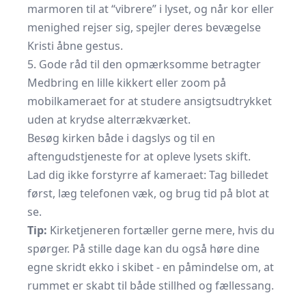
marmoren til at “vibrere” i lyset, og når kor eller
menighed rejser sig, spejler deres bevægelse
Kristi åbne gestus.
5. Gode råd til den opmærksomme betragter
Medbring en lille kikkert eller zoom på
mobilkameraet for at studere ansigtsudtrykket
uden at krydse alterrækværket.
Besøg kirken både i dagslys og til en
aftengudstjeneste for at opleve lysets skift.
Lad dig ikke forstyrre af kameraet: Tag billedet
først, læg telefonen væk, og brug tid på blot at
se.
Tip:
Kirketjeneren fortæller gerne mere, hvis du
spørger. På stille dage kan du også høre dine
egne skridt ekko i skibet - en påmindelse om, at
rummet er skabt til både stillhed og fællessang.