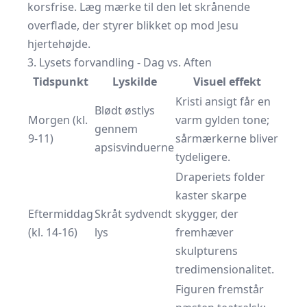
korsfrise. Læg mærke til den let skrånende
overflade, der styrer blikket op mod Jesu
hjertehøjde.
3. Lysets forvandling - Dag vs. Aften
Tidspunkt
Lyskilde
Visuel effekt
Kristi ansigt får en
Blødt østlys
Morgen (kl.
varm gylden tone;
gennem
9-11)
sårmærkerne bliver
apsisvinduerne
tydeligere.
Draperiets folder
kaster skarpe
Eftermiddag
Skråt sydvendt
skygger, der
(kl. 14-16)
lys
fremhæver
skulpturens
tredimensionalitet.
Figuren fremstår