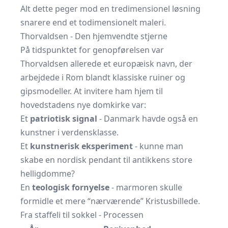
Alt dette peger mod en tredimensionel løsning
snarere end et todimensionelt maleri.
Thorvaldsen - Den hjemvendte stjerne
På tidspunktet for genopførelsen var
Thorvaldsen allerede et europæisk navn, der
arbejdede i Rom blandt klassiske ruiner og
gipsmodeller. At invitere ham hjem til
hovedstadens nye domkirke var:
Et
patriotisk signal
- Danmark havde også en
kunstner i verdensklasse.
Et
kunstnerisk eksperiment
- kunne man
skabe en nordisk pendant til antikkens store
helligdomme?
En
teologisk fornyelse
- marmoren skulle
formidle et mere “nærværende” Kristusbillede.
Fra staffeli til sokkel - Processen