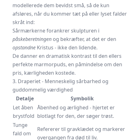
modellerede dem bevidst små, så de kun
afsløres, når du kommer tæt på eller lyset falder
skråt ind:
Sårmærkerne forankrer skulpturen i
påskeberetningen
og bekræfter, at det er den
opstandne
Kristus - ikke den lidende.
De danner en dramatisk kontrast til den ellers
perfekte marmorpuds, en påmindelse om den
pris, kærligheden kostede.
3. Draperiet - Menneskelig sårbarhed og
guddommelig værdighed
Detalje
Symbolik
Let åben
Åbenhed og ærlighed - hjertet er
brystfold
blotlagt for den, der søger trøst.
Tunge
Refererer til gravklædet og markerer
fald om
overgangen fra død til liv.