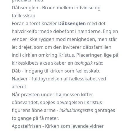
Dåbsenglen - Broen mellem indvielse og
fællesskab
Foran alteret knæler
Dåbsenglen
med det
halvcirkelformede døbefont i hænderne. Englen
vender ikke ryggen mod menigheden, men står
let drejet, som om den inviterer dåbsfamilien
ind i cirklen omkring Kristus. Placeringen lige på
kirkeskibets akse skaber en
teologisk rute
:
Dåb - indgang til kirken som fællesskab.
Nadver - fuldbyrdelsen af fællesskabet ved
alteret.
Når præsten under højmessen løfter
dåbsvandet, spejles bevægelsen i Kristus-
figurens åbne arme -
inklusionsgesten
gentages
to gange på få meter.
Apostelfrisen - Kirken som levende vidner