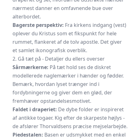
nærmest danner en omfavnende bue over
alterbordet.
Bagerste perspektiv:
Fra kirkens indgang (vest)
oplever du Kristus som et fikspunkt for hele
rummet, flankeret af de tolv apostle. Det giver
et samlet ikonografisk overblik.
2. Gå tæt på - Detaljer du ellers overser
Sårmærkerne:
På tæt hold ses de diskret
modellerede naglemærker i hænder og fødder.
Bemærk, hvordan lyset trænger ind i
fordybningerne og giver dem en glød, der
fremhæver opstandelsesmotivet.
Faldet i draperiet:
De dybe folder er inspireret
af antikke togaer. Kig efter de skarpeste højlys -
de afslører Thorvaldsens præcise mejselarbejde.
Piedestalen:
Basen er udsmykket med en enkel