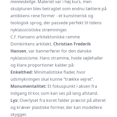
menneskelige
. Maleriet var i høj kurs, men
skulpturen blev betragtet som endnu tættere på
antikkens rene former - et kunstnerisk og
teologisk sprog, der passede perfekt til tidens
nyklassicistiske strømninger.
C.f. Hansens arkitektoniske ramme
Domkirkens arkitekt,
Christian Frederik
Hansen
, var bannerfører for den danske
nyklassicisme. Hans stramme, hvide søjlehaller
og klare proportioner kalder på:
Enkelthed:
Minimalistiske flader, hvor
udsmykningen skal kunne “trække vejret”.
Monumentalitet:
Et fokuspunkt i aksen fra
indgang til kor, som kan ses på lang afstand.
Lys:
Overlyset fra koret falder præcist på alteret
og kræver plastiske former, der kan modellere
skygger.