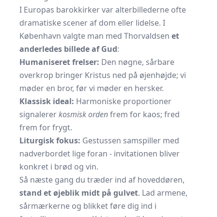
I Europas barokkirker var alterbillederne ofte
dramatiske scener af dom eller lidelse. I
København valgte man med Thorvaldsen
et
anderledes billede af Gud
:
Humaniseret frelser:
Den nøgne, sårbare
overkrop bringer Kristus ned på øjenhøjde; vi
møder en bror, før vi møder en hersker.
Klassisk ideal:
Harmoniske proportioner
signalerer
kosmisk orden
frem for kaos; fred
frem for frygt.
Liturgisk fokus:
Gestussen samspiller med
nadverbordet lige foran - invitationen bliver
konkret i brød og vin.
Så næste gang du træder ind af hoveddøren,
stand et øjeblik midt på gulvet
. Lad armene,
sårmærkerne og blikket føre dig ind i