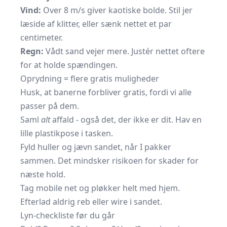
Vind:
Over 8 m/s giver kaotiske bolde. Stil jer
læside af klitter, eller sænk nettet et par
centimeter.
Regn:
Vådt sand vejer mere. Justér nettet oftere
for at holde spændingen.
Oprydning = flere gratis muligheder
Husk, at banerne forbliver gratis, fordi vi alle
passer på dem.
Saml
alt
affald - også det, der ikke er dit. Hav en
lille plastikpose i tasken.
Fyld huller og jævn sandet, når I pakker
sammen. Det mindsker risikoen for skader for
næste hold.
Tag mobile net og pløkker helt med hjem.
Efterlad aldrig reb eller wire i sandet.
Lyn-checkliste før du går