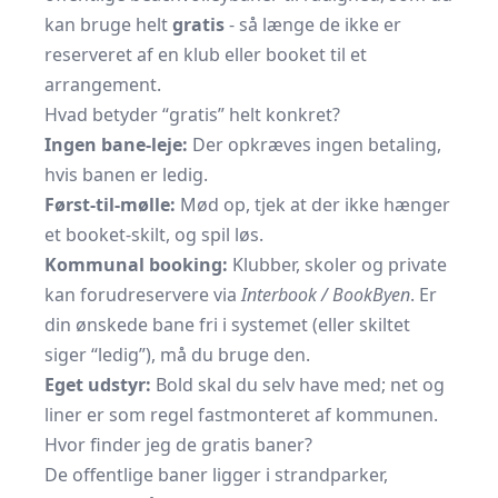
kan bruge helt
gratis
- så længe de ikke er
reserveret af en klub eller booket til et
arrangement.
Hvad betyder “gratis” helt konkret?
Ingen bane-leje:
Der opkræves ingen betaling,
hvis banen er ledig.
Først-til-mølle:
Mød op, tjek at der ikke hænger
et booket-skilt, og spil løs.
Kommunal booking:
Klubber, skoler og private
kan forudreservere via
Interbook / BookByen
. Er
din ønskede bane fri i systemet (eller skiltet
siger “ledig”), må du bruge den.
Eget udstyr:
Bold skal du selv have med; net og
liner er som regel fastmonteret af kommunen.
Hvor finder jeg de gratis baner?
De offentlige baner ligger i strandparker,