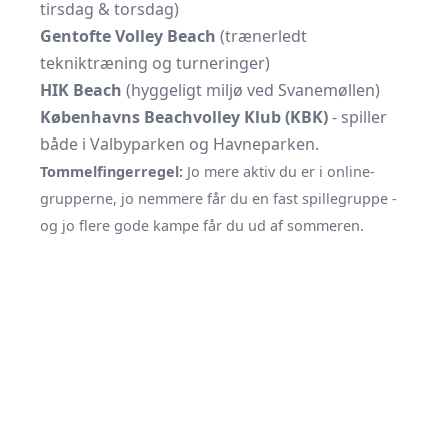
tirsdag & torsdag)
Gentofte Volley Beach
(trænerledt
tekniktræning og turneringer)
HIK Beach
(hyggeligt miljø ved Svanemøllen)
Københavns Beachvolley Klub (KBK)
- spiller
både i Valbyparken og Havneparken.
Tommelfingerregel:
Jo mere aktiv du er i online-
grupperne, jo nemmere får du en fast spillegruppe -
og jo flere gode kampe får du ud af sommeren.