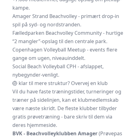
kampe.
Amager Strand Beachvolley
- primært drop-in
spil på syd- og nordstranden.
Fælledparken Beachvolley Community
- hurtige
“2 mangler”-opslag til den centrale park.
Copenhagen Volleyball Meetup
- events flere
gange om ugen, niveauinddelt.
Social Beach Volleyball CPH
- afslappet,
nybegynder-venligt.
🏐 klar til mere struktur? Overvej en klub
Vil du have faste træningstider, turneringer og
træner på sidelinjen, kan et klubmedlemskab
være næste skridt. De fleste klubber tilbyder
gratis prøvetræning - bare skriv til dem via
deres hjemmeside.
BVK - Beachvolleyklubben Amager
(Prøvepas