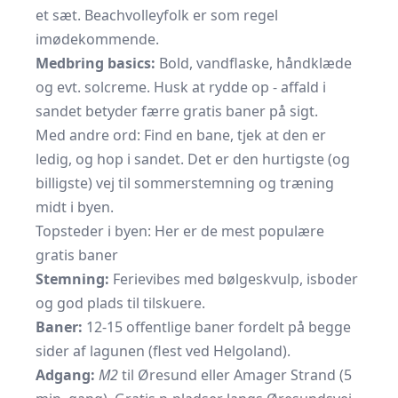
et sæt. Beachvolleyfolk er som regel
imødekommende.
Medbring basics:
Bold, vandflaske, håndklæde
og evt. solcreme. Husk at rydde op - affald i
sandet betyder færre gratis baner på sigt.
Med andre ord: Find en bane, tjek at den er
ledig, og hop i sandet. Det er den hurtigste (og
billigste) vej til sommerstemning og træning
midt i byen.
Topsteder i byen: Her er de mest populære
gratis baner
Stemning:
Ferievibes med bølgeskvulp, isboder
og god plads til tilskuere.
Baner:
12-15 offentlige baner fordelt på begge
sider af lagunen (flest ved Helgoland).
Adgang:
M2
til Øresund eller Amager Strand (5