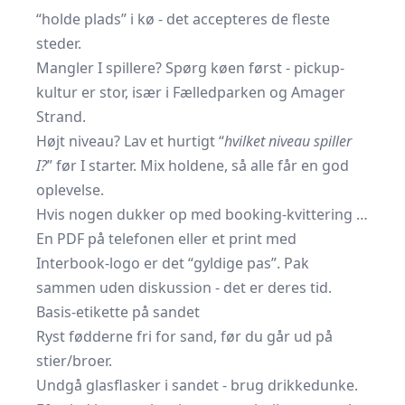
“holde plads” i kø - det accepteres de fleste
steder.
Mangler I spillere? Spørg køen først - pickup-
kultur er stor, især i Fælledparken og Amager
Strand.
Højt niveau? Lav et hurtigt “
hvilket niveau spiller
I?
” før I starter. Mix holdene, så alle får en god
oplevelse.
Hvis nogen dukker op med booking-kvittering …
En PDF på telefonen eller et print med
Interbook-logo er det “gyldige pas”. Pak
sammen uden diskussion - det er deres tid.
Basis-etikette på sandet
Ryst fødderne fri for sand, før du går ud på
stier/broer.
Undgå glasflasker i sandet - brug drikkedunke.