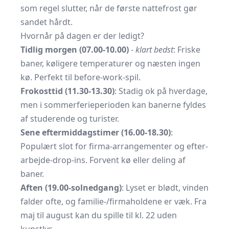
som regel slutter, når de første nattefrost gør
sandet hårdt.
Hvornår på dagen er der ledigt?
Tidlig morgen (07.00-10.00)
-
klart bedst
: Friske
baner, køligere temperaturer og næsten ingen
kø. Perfekt til before-work-spil.
Frokosttid (11.30-13.30)
: Stadig ok på hverdage,
men i sommerferieperioden kan banerne fyldes
af studerende og turister.
Sene eftermiddagstimer (16.00-18.30)
:
Populært slot for firma-arrangementer og efter-
arbejde-drop-ins. Forvent kø eller deling af
baner.
Aften (19.00-solnedgang)
: Lyset er blødt, vinden
falder ofte, og familie-/firmaholdene er væk. Fra
maj til august kan du spille til kl. 22 uden