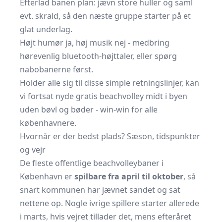
Efterlad banen plan: jævn store huller og saml
evt. skrald, så den næste gruppe starter på et
glat underlag.
Højt humør ja, høj musik nej - medbring
hørevenlig bluetooth-højttaler, eller spørg
nabobanerne først.
Holder alle sig til disse simple retningslinjer, kan
vi fortsat nyde gratis beachvolley midt i byen
uden bøvl og bøder - win-win for alle
københavnere.
Hvornår er der bedst plads? Sæson, tidspunkter
og vejr
De fleste offentlige beachvolleybaner i
København er
spilbare fra april til oktober
, så
snart kommunen har jævnet sandet og sat
nettene op. Nogle ivrige spillere starter allerede
i marts, hvis vejret tillader det, mens efteråret