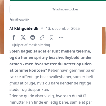
Tillad ingen cookies
Privatlivspolitik
Af
Kbhguide.dk
13. december 2025
Hjulpet af maskinlæring
Solen bager, sandet er lunt mellem tæerne,
og du har en spritny beachvolleybold under
armen - men hvor sætter du nettet op uden
at tømme kontoen?
København gemmer på en
række offentlige beachvolleybaner, som er helt
gratis
at bruge, hvis du bare kender de rigtige
steder og tidspunkter.
I denne guide viser vi dig, hvordan du på få
minutter kan finde en ledig bane, samle et par