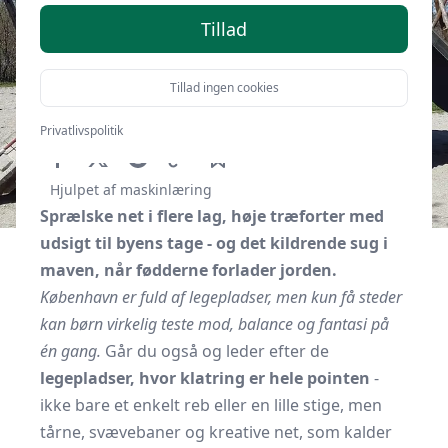
Tillad
Tillad ingen cookies
Af
Kbhguide.dk
13. oktober 2025
Privatlivspolitik
Hjulpet af maskinlæring
Sprælske net i flere lag, høje træforter med
udsigt til byens tage - og det kildrende sug i
maven, når fødderne forlader jorden.
København er fuld af legepladser, men kun få steder
kan børn virkelig teste mod, balance og fantasi på
én gang.
Går du også og leder efter de
legepladser, hvor klatring er hele pointen
-
ikke bare et enkelt reb eller en lille stige, men
tårne, svævebaner og kreative net, som kalder