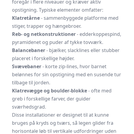
foregår i flere niveauer og kræver aktiv
opstigning. Typiske elementer omfatter:
Klatretårne
- sammenbyggede platforme med
stiger, trapper og hængebroer.
Reb- og netkonstruktioner
- edderkoppespind,
pyramidenet og puder af tykke tovværk.
Balancebaner
- bjælker, slacklines eller stubber
placeret i forskellige højder.
Svævebaner
- korte zip-lines, hvor barnet
belønnes for sin opstigning med en susende tur
tilbage til jorden.
Klatrevægge og boulder-blokke
- ofte med
greb i forskellige farver, der guider
sværhedsgrad.
Disse installationer er designet til at kunne
bruges på kryds og tværs, så legen glider fra
horisontale løb til vertikale udfordringer uden