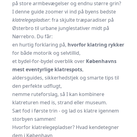
på store armbevægelser og endnu større grin?
I denne guide zoomer vi ind på byens bedste
klatrelegepladser
: fra skjulte træparadiser på
Østerbro til urbane junglestativer midt på
Nørrebro. Du får:
en hurtig forklaring på,
hvorfor klatring rykker
for både motorik og selvtillid,
et bydel-for-bydel overblik over
Københavns
mest eventyrlige klatrespots
,
aldersguides, sikkerhedstjek og smarte tips til
den perfekte udflugt,
nemme ruteforslag, så I kan kombinere
klatreturen med is, strand eller museum.
Sæt fod i første trin - og lad os klatre igennem
storbyen sammen!
Hvorfor klatrelegepladser? Hvad kendetegner
dem i København