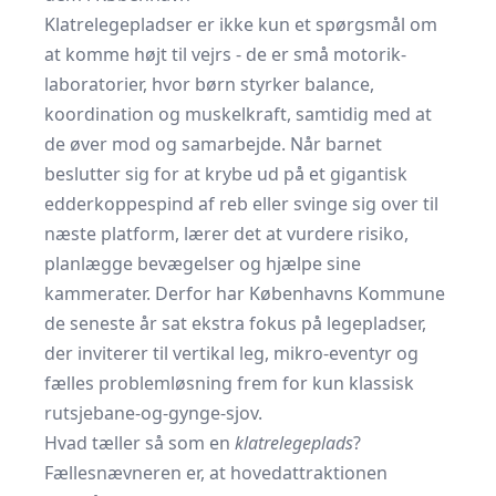
Klatrelegepladser er ikke kun et spørgsmål om
at komme højt til vejrs - de er små motorik-
laboratorier, hvor børn styrker balance,
koordination og muskelkraft, samtidig med at
de øver mod og samarbejde. Når barnet
beslutter sig for at krybe ud på et gigantisk
edderkoppespind af reb eller svinge sig over til
næste platform, lærer det at vurdere risiko,
planlægge bevægelser og hjælpe sine
kammerater. Derfor har Københavns Kommune
de seneste år sat ekstra fokus på legepladser,
der inviterer til vertikal leg, mikro-eventyr og
fælles problemløsning frem for kun klassisk
rutsjebane-og-gynge-sjov.
Hvad tæller så som en
klatrelegeplads
?
Fællesnævneren er, at hovedattraktionen