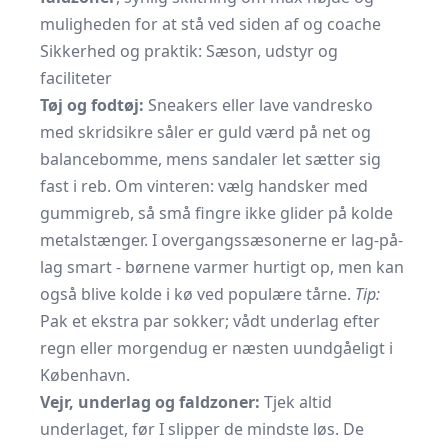
muligheden for at stå ved siden af og coache
Sikkerhed og praktik: Sæson, udstyr og
faciliteter
Tøj og fodtøj:
Sneakers eller lave vandresko
med skridsikre såler er guld værd på net og
balancebomme, mens sandaler let sætter sig
fast i reb. Om vinteren: vælg handsker med
gummigreb, så små fingre ikke glider på kolde
metalstænger. I overgangssæsonerne er lag-på-
lag smart - børnene varmer hurtigt op, men kan
også blive kolde i kø ved populære tårne.
Tip:
Pak et ekstra par sokker; vådt underlag efter
regn eller morgendug er næsten uundgåeligt i
København.
Vejr, underlag og faldzoner:
Tjek altid
underlaget, før I slipper de mindste løs. De