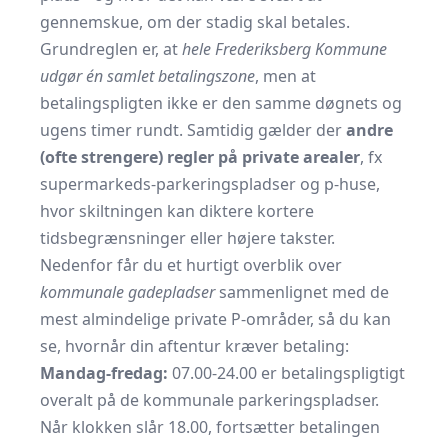
gennemskue, om der stadig skal betales.
Grundreglen er, at
hele Frederiksberg Kommune
udgør én samlet betalingszone
, men at
betalingspligten ikke er den samme døgnets og
ugens timer rundt. Samtidig gælder der
andre
(ofte strengere) regler på private arealer
, fx
supermarkeds-parkeringspladser og p-huse,
hvor skiltningen kan diktere kortere
tidsbegrænsninger eller højere takster.
Nedenfor får du et hurtigt overblik over
kommunale gadepladser
sammenlignet med de
mest almindelige private P-områder, så du kan
se, hvornår din aftentur kræver betaling:
Mandag-fredag:
07.00-24.00 er betalingspligtigt
overalt på de kommunale parkeringspladser.
Når klokken slår 18.00, fortsætter betalingen