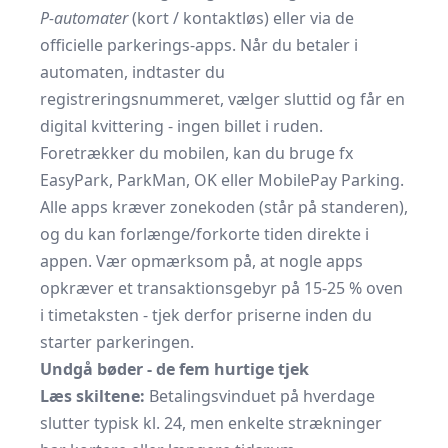
P-automater
(kort / kontaktløs) eller via de
officielle parkerings-apps. Når du betaler i
automaten, indtaster du
registreringsnummeret, vælger sluttid og får en
digital kvittering - ingen billet i ruden.
Foretrækker du mobilen, kan du bruge fx
EasyPark
,
ParkMan
,
OK
eller
MobilePay Parking
.
Alle apps kræver zonekoden (står på standeren),
og du kan forlænge/forkorte tiden direkte i
appen. Vær opmærksom på, at nogle apps
opkræver et transaktionsgebyr på 15-25 % oven
i timetaksten - tjek derfor priserne inden du
starter parkeringen.
Undgå bøder - de fem hurtige tjek
Læs skiltene:
Betalingsvinduet på hverdage
slutter typisk kl. 24, men enkelte strækninger