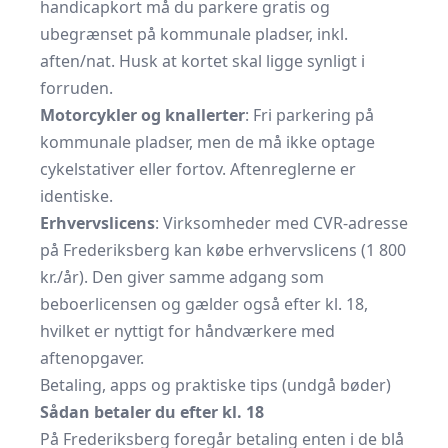
handicapkort må du parkere gratis og
ubegrænset på kommunale pladser, inkl.
aften/nat. Husk at kortet skal ligge synligt i
forruden.
Motorcykler og knallerter
: Fri parkering på
kommunale pladser, men de må ikke optage
cykelstativer eller fortov. Aftenreglerne er
identiske.
Erhvervslicens
: Virksomheder med CVR-adresse
på Frederiksberg kan købe erhvervslicens (1 800
kr./år). Den giver samme adgang som
beboerlicensen og gælder også efter kl. 18,
hvilket er nyttigt for håndværkere med
aftenopgaver.
Betaling, apps og praktiske tips (undgå bøder)
Sådan betaler du efter kl. 18
På Frederiksberg foregår betaling enten i de blå