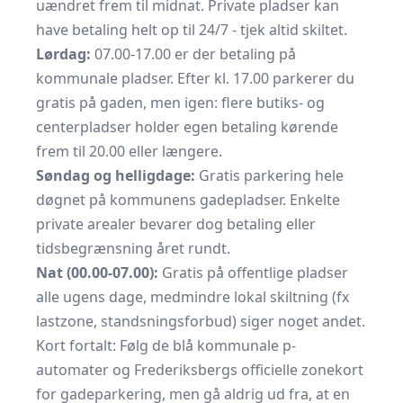
uændret frem til midnat. Private pladser kan
have betaling helt op til 24/7 - tjek altid skiltet.
Lørdag:
07.00-17.00 er der betaling på
kommunale pladser. Efter kl. 17.00 parkerer du
gratis på gaden, men igen: flere butiks- og
centerpladser holder egen betaling kørende
frem til 20.00 eller længere.
Søndag og helligdage:
Gratis parkering hele
døgnet på kommunens gadepladser. Enkelte
private arealer bevarer dog betaling eller
tidsbegrænsning året rundt.
Nat (00.00-07.00):
Gratis på offentlige pladser
alle ugens dage, medmindre lokal skiltning (fx
lastzone, standsningsforbud) siger noget andet.
Kort fortalt: Følg de blå kommunale p-
automater og Frederiksbergs officielle zonekort
for gadeparkering, men gå aldrig ud fra, at en