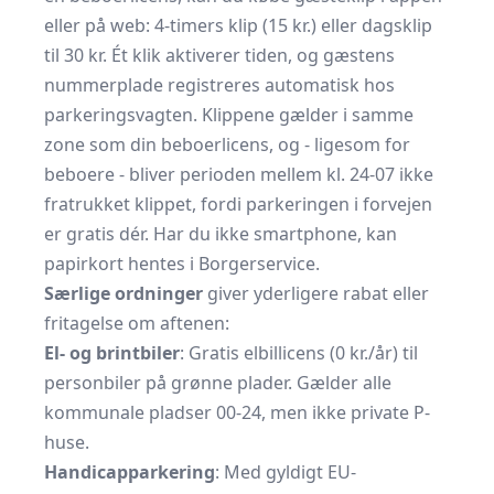
eller på web: 4-timers klip (15 kr.) eller dagsklip
til 30 kr. Ét klik aktiverer tiden, og gæstens
nummerplade registreres automatisk hos
parkeringsvagten. Klippene gælder i samme
zone som din beboerlicens, og - ligesom for
beboere - bliver perioden mellem kl. 24-07 ikke
fratrukket klippet, fordi parkeringen i forvejen
er gratis dér. Har du ikke smartphone, kan
papirkort hentes i Borgerservice.
Særlige ordninger
giver yderligere rabat eller
fritagelse om aftenen:
El- og brintbiler
: Gratis elbillicens (0 kr./år) til
personbiler på grønne plader. Gælder alle
kommunale pladser 00-24, men ikke private P-
huse.
Handicapparkering
: Med gyldigt EU-