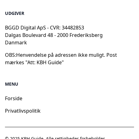
UDGIVER
BGGD Digital ApS - CVR: 34482853
Dalgas Boulevard 48 - 2000 Frederiksberg
Danmark
OBS:
Henvendelse på adressen ikke muligt. Post
mærkes "Att: KBH Guide"
MENU
Forside
Privatlivspolitik
© 2025
KBH Guide
. Alle rettigheder forbeholdes