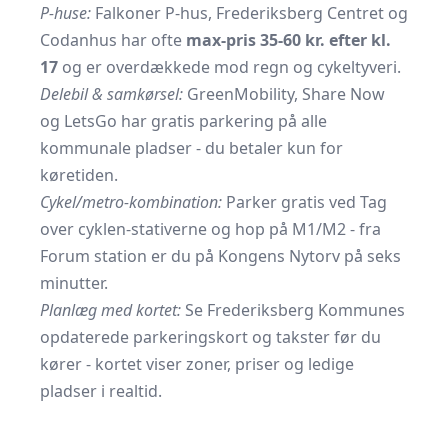
P-huse:
Falkoner P-hus, Frederiksberg Centret og
Codanhus har ofte
max-pris 35-60 kr. efter kl.
17
og er overdækkede mod regn og cykeltyveri.
Delebil & samkørsel:
GreenMobility, Share Now
og LetsGo har gratis parkering på alle
kommunale pladser - du betaler kun for
køretiden.
Cykel/metro-kombination:
Parker gratis ved
Tag
over cyklen
-stativerne og hop på M1/M2 - fra
Forum station er du på Kongens Nytorv på seks
minutter.
Planlæg med kortet:
Se Frederiksberg Kommunes
opdaterede
parkeringskort og takster
før du
kører - kortet viser zoner, priser og ledige
pladser i realtid.