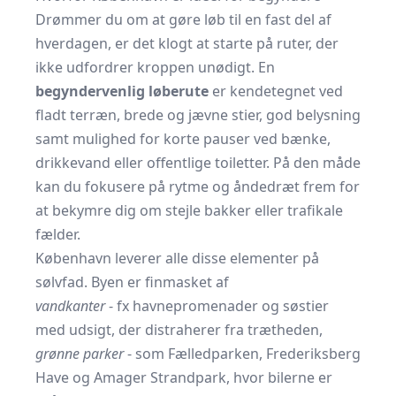
Drømmer du om at gøre løb til en fast del af
hverdagen, er det klogt at starte på ruter, der
ikke udfordrer kroppen unødigt. En
begyndervenlig løberute
er kendetegnet ved
fladt terræn, brede og jævne stier, god belysning
samt mulighed for korte pauser ved bænke,
drikkevand eller offentlige toiletter. På den måde
kan du fokusere på rytme og åndedræt frem for
at bekymre dig om stejle bakker eller trafikale
fælder.
København leverer alle disse elementer på
sølvfad. Byen er finmasket af
vandkanter
- fx havnepromenader og søstier
med udsigt, der distraherer fra trætheden,
grønne parker
- som Fælledparken, Frederiksberg
Have og Amager Strandpark, hvor bilerne er