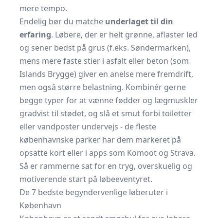
mere tempo.
Endelig bør du matche
underlaget til din
erfaring
. Løbere, der er helt grønne, aflaster led
og sener bedst på grus (f.eks. Søndermarken),
mens mere faste stier i asfalt eller beton (som
Islands Brygge) giver en anelse mere fremdrift,
men også større belastning. Kombinér gerne
begge typer for at vænne fødder og lægmuskler
gradvist til stødet, og slå et smut forbi toiletter
eller vandposter undervejs - de fleste
københavnske parker har dem markeret på
opsatte kort eller i apps som Komoot og Strava.
Så er rammerne sat for en tryg, overskuelig og
motiverende start på løbeeventyret.
De 7 bedste begyndervenlige løberuter i
København