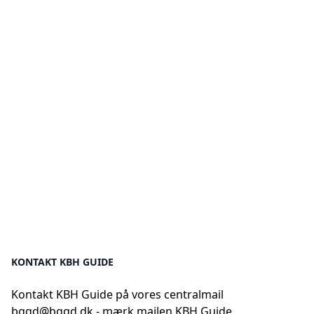
KONTAKT KBH GUIDE
Kontakt KBH Guide på vores centralmail
bggd@bggd.dk
- mærk mailen KBH Guide