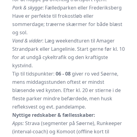
Park & skygge
: Fælledparken eller Frederiksberg
Have er perfekte til frokostløb eller
sommerdage; træerne skærmer for både blæst
og sol.
Vand & vidder
: Læg weekendturen til Amager
Strandpark eller Langelinie. Start gerne før kl. 10
for at undgå cykeltrafik og den kraftigste
kystvind.
Tip til tidspunkter:
06 - 08
giver ro ved Søerne,
mens middagsstunden oftest er mindst
blæsende ved kysten. Efter kl. 20 er stierne i de
fleste parker mindre befærdede, men husk
refleksvest og evt. pandelampe.
Nyttige redskaber & fællesskaber:
Apps:
Strava (segmenter på Søerne), Runkeeper
(interval-coach) og Komoot (offline kort til