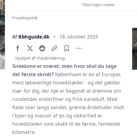
Tillad ingen cookies
Privatlivspolitik
Af
Kbhguide.dk
18. oktober 2025
Hjulpet af maskinlæring
Sneaksne er snøret, men hvor skal du tage
det første skridt?
København er en af Europas
mest løbevenlige hovedstæder - og det gælder
især for dig, der
lige
er begyndt at drømme om
rundetider, endorfiner og frisk kanal­luft. Med
flade stier langs vandet, grønne åndehuller midt
i byen og masser af lys og sikkerhed er
hovedstaden som skabt til de første, famlende
kilometre.