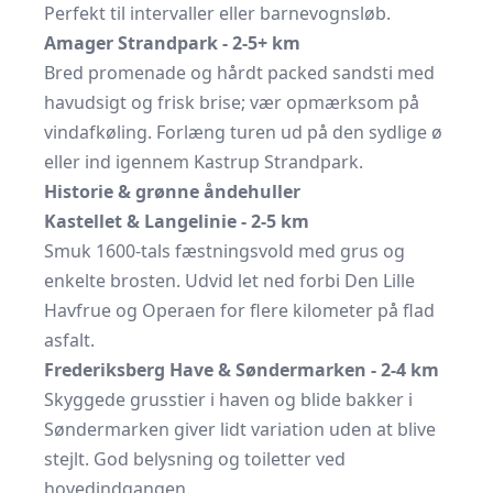
Perfekt til intervaller eller barnevogns­løb.
Amager Strandpark - 2-5+ km
Bred promenade og hårdt packed sandsti med
havudsigt og frisk brise; vær opmærksom på
vindafkøling. Forlæng turen ud på den sydlige ø
eller ind igennem Kastrup Strandpark.
Historie & grønne åndehuller
Kastellet & Langelinie - 2-5 km
Smuk 1600-tals fæstningsvold med grus og
enkelte brosten. Udvid let ned forbi Den Lille
Havfrue og Operaen for flere kilometer på flad
asfalt.
Frederiksberg Have & Søndermarken - 2-4 km
Skyggede grusstier i haven og blide bakker i
Søndermarken giver lidt variation uden at blive
stejlt. God belysning og toiletter ved
hovedindgangen.