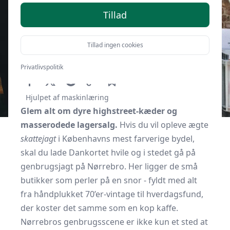
Tillad
Tillad ingen cookies
Af
Kbhguide.dk
7. oktober 2025
Privatlivspolitik
Hjulpet af maskinlæring
Glem alt om dyre highstreet-kæder og
masser­odede lagersalg.
Hvis du vil opleve ægte
skattejagt
i Københavns mest farverige bydel,
skal du lade Dankortet hvile og i stedet gå på
genbrugsjagt på Nørrebro. Her ligger de små
butikker som perler på en snor - fyldt med alt
fra håndplukket 70’er-vintage til hverdagsfund,
der koster det samme som en kop kaffe.
Nørrebros genbrugsscene er ikke kun et sted at