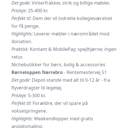
Det gode:
Vinterfrakker, strik og billige møbler.
Prisleje:
25-400 kr.
Perfekt til:
Dem der vil indrette kollegieværelset
for få penge.
Highlights:
Leverer møbler i nærområdet mod
donation.
Praktisk:
Kontant & MobilePay; spejlhjørne; ingen
retur.
Nichebutikker for børn, bolig & accessories
Børneloppen Nørrebro
- Rentemestervej 51
Det gode:
Depot-stande med alt til 0-12 år - fra
flyverdragter til legetøj.
Prisleje:
5-300 kr.
Perfekt til:
Forældre, der vil spare på
voksespringene.
Highlights:
Weekendlopper med gratis
ansigtsmaling.