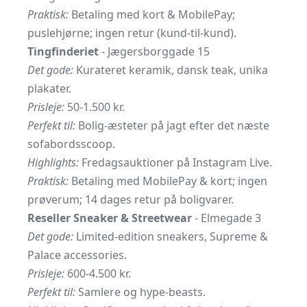
Praktisk:
Betaling med kort & MobilePay;
puslehjørne; ingen retur (kund-til-kund).
Tingfinderiet
- Jægersborggade 15
Det gode:
Kurateret keramik, dansk teak, unika
plakater.
Prisleje:
50-1.500 kr.
Perfekt til:
Bolig-æsteter på jagt efter det næste
sofabordsscoop.
Highlights:
Fredagsauktioner på Instagram Live.
Praktisk:
Betaling med MobilePay & kort; ingen
prøverum; 14 dages retur på boligvarer.
Reseller Sneaker & Streetwear
- Elmegade 3
Det gode:
Limited-edition sneakers, Supreme &
Palace accessories.
Prisleje:
600-4.500 kr.
Perfekt til:
Samlere og hype-beasts.