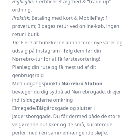
Highlights:
Certificeret ægthed & “trade-up”
ordning.
Praktisk:
Betaling med kort & MobilePay; 1
prøverum; 3 dages retur ved online-køb, ingen
retur i butik.
Tip:
Flere af butikkerne annoncerer nye varer og
udsalg på Instagram - følg dem før din
Nørrebro-tur for at få førstesortering!
Planlæg din rute og få mest ud af dit
genbrugsraid
Med udgangspunkt i
Nørrebro Station
bevæger du dig sydpå ad Nørrebrogade, drejer
ind i sidegaderne omkring
Elmegade/Blågårdsgade og slutter i
Jægersborggade. Du får dermed både de store
velgørende butikker og de små, kuraterede
perler med i én sammenhængende sløjfe.