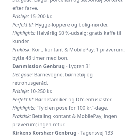
efter farve.
Prisleje:
15-200 kr.
Perfekt til:
Hygge-loppere og bolig-nørder.
Highlights:
Halvårlig 50 %-udsalg; gratis kaffe til
kunder.
Praktisk:
Kort, kontant & MobilePay; 1 prøverum;
bytte 48 timer med bon.
Danmission Genbrug
- Lygten 31
Det gode:
Barnevogne, børnetøj og
retrohusgeråd.
Prisleje:
10-250 kr.
Perfekt til:
Børnefamilier og DIY-entusiaster.
Highlights:
“Fyld en pose for 100 kr.”-dage.
Praktisk:
Betaling kontant & MobilePay; ingen
prøverum; ingen retur.
Kirkens Korshær Genbrug
- Tagensvej 133