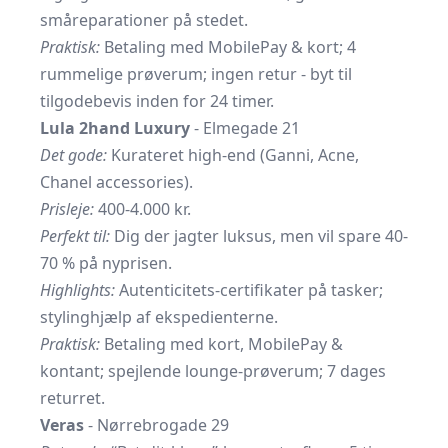
småreparationer på stedet.
Praktisk:
Betaling med MobilePay & kort; 4
rummelige prøverum; ingen retur - byt til
tilgodebevis inden for 24 timer.
Lula 2hand Luxury
- Elmegade 21
Det gode:
Kurateret high-end (Ganni, Acne,
Chanel accessories).
Prisleje:
400-4.000 kr.
Perfekt til:
Dig der jagter luksus, men vil spare 40-
70 % på nyprisen.
Highlights:
Autenticitets-certifikater på tasker;
stylinghjælp af ekspedienterne.
Praktisk:
Betaling med kort, MobilePay &
kontant; spejlende lounge-prøverum; 7 dages
returret.
Veras
- Nørrebrogade 29