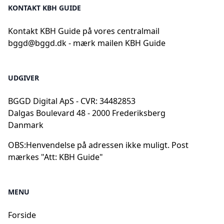
KONTAKT KBH GUIDE
Kontakt KBH Guide på vores centralmail
bggd@bggd.dk
- mærk mailen KBH Guide
UDGIVER
BGGD Digital ApS - CVR: 34482853
Dalgas Boulevard 48 - 2000 Frederiksberg
Danmark
OBS:
Henvendelse på adressen ikke muligt. Post
mærkes "Att: KBH Guide"
MENU
Forside